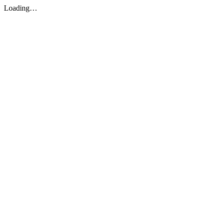
Loading…