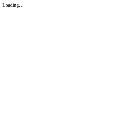
Loading…