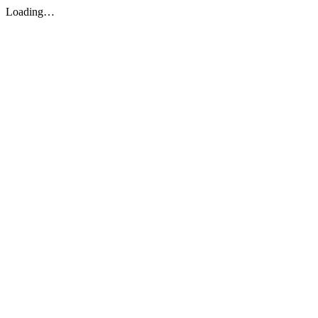
Loading…