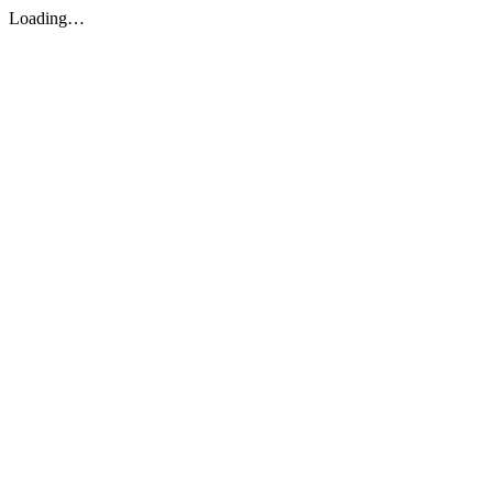
Loading…