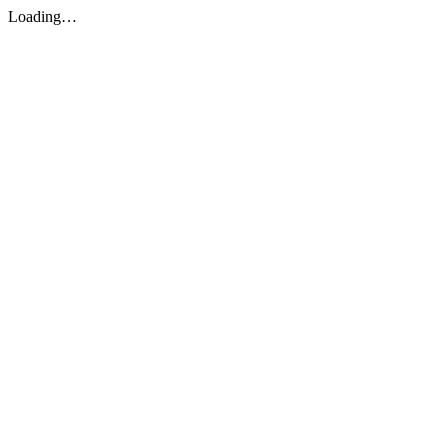
Loading…