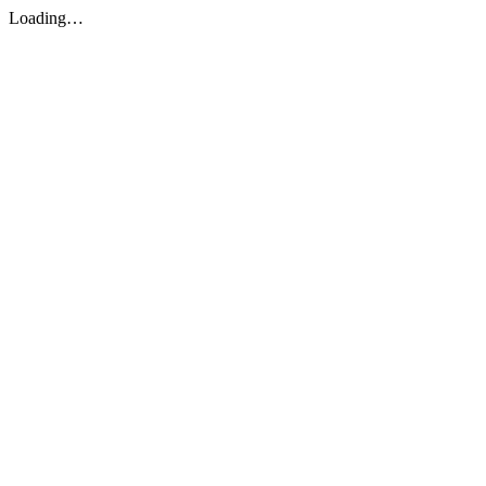
Loading…