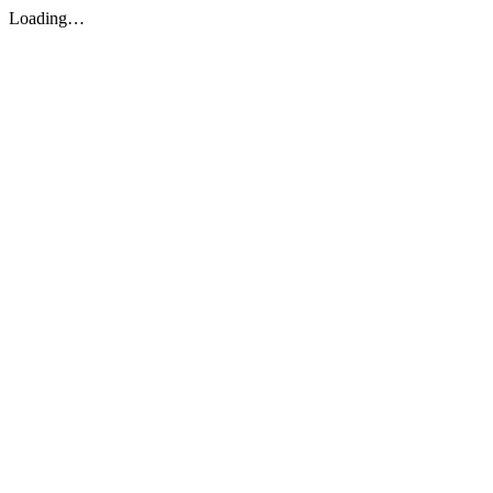
Loading…