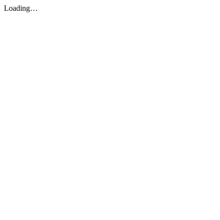
Loading…