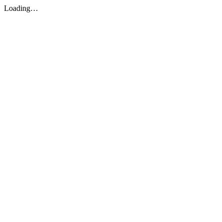
Loading…