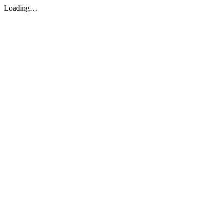
Loading…