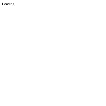
Loading…