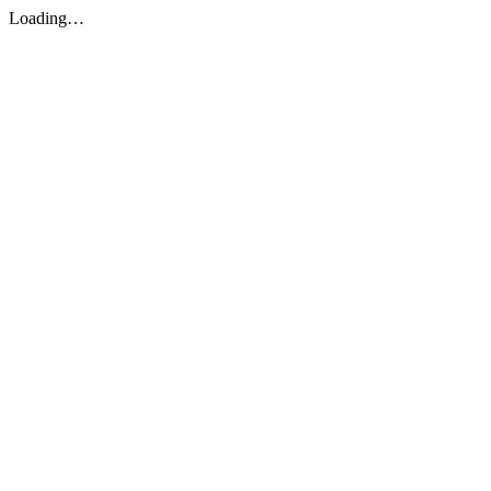
Loading…