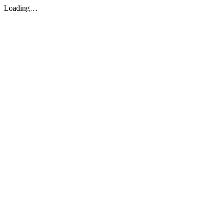
Loading…