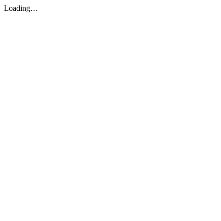
Loading…