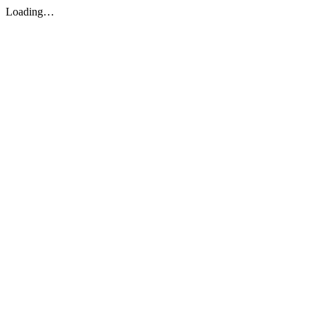
Loading…