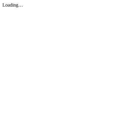
Loading…