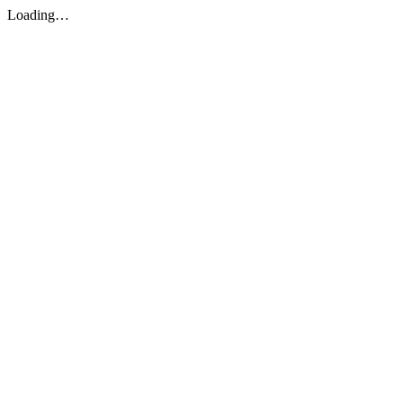
Loading…