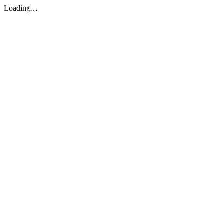
Loading…