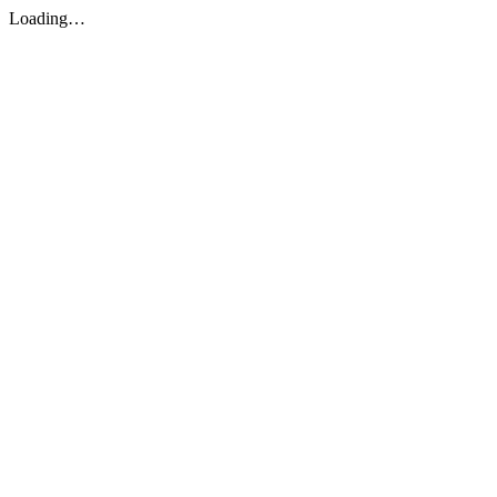
Loading…