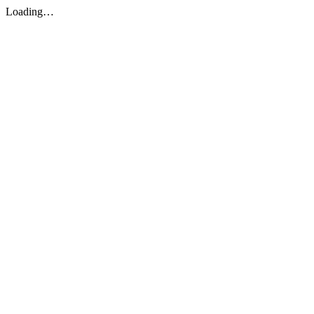
Loading…