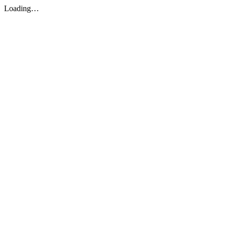
Loading…