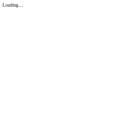
Loading…