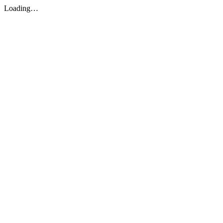
Loading…