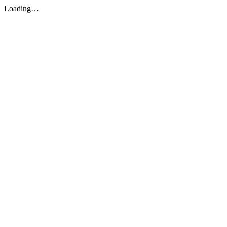
Loading…