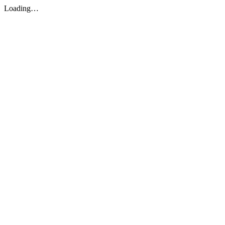
Loading…