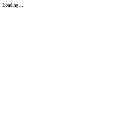
Loading…