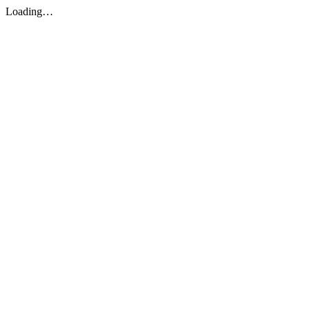
Loading…