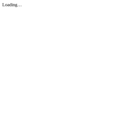
Loading…