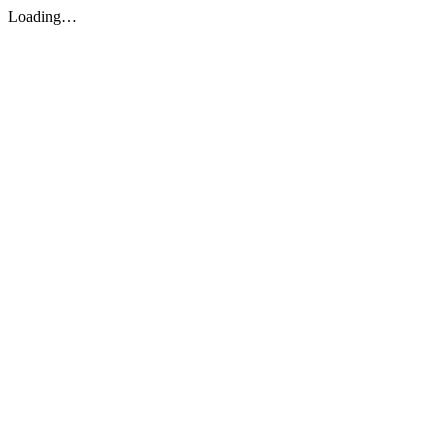
Loading…