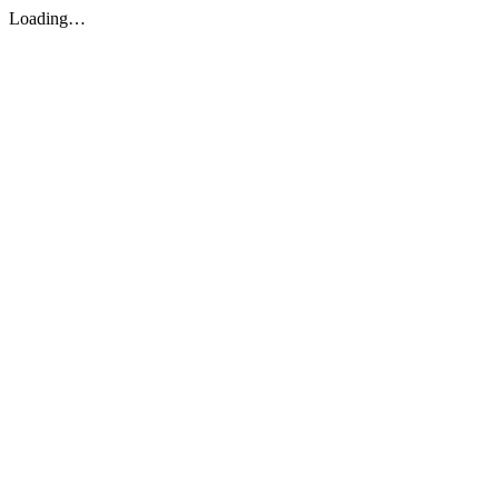
Loading…