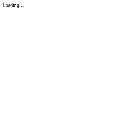
Loading…