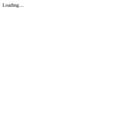
Loading…