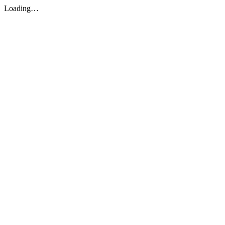
Loading…