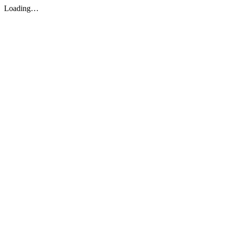
Loading…