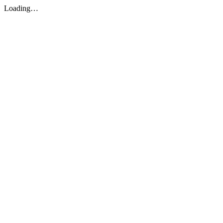
Loading…