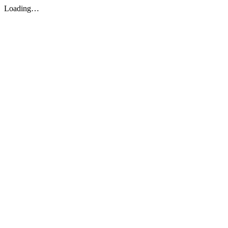
Loading…