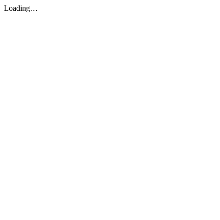
Loading…