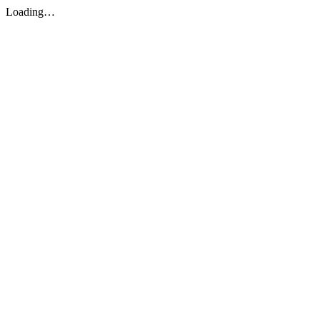
Loading…