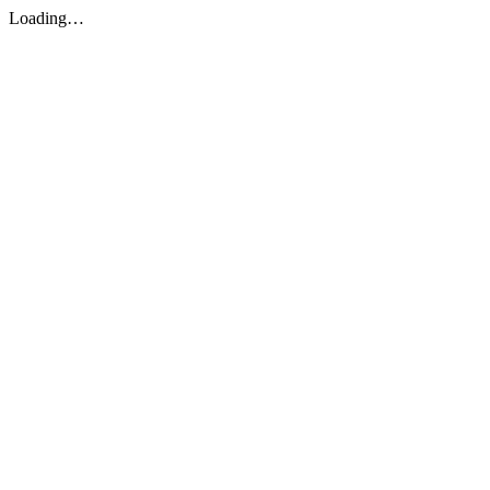
Loading…