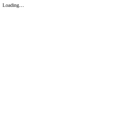
Loading…