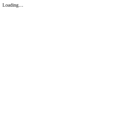
Loading…