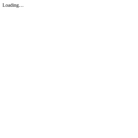
Loading…