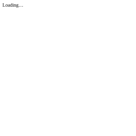
Loading…