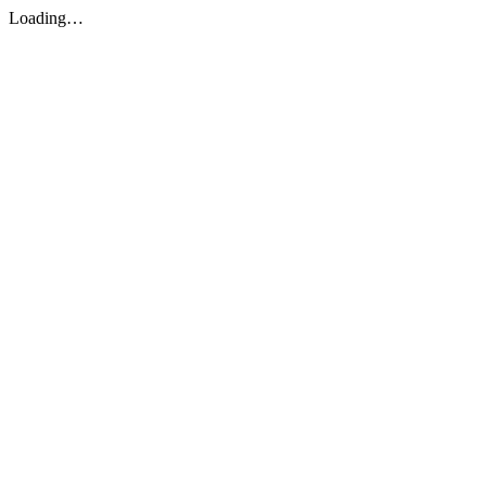
Loading…