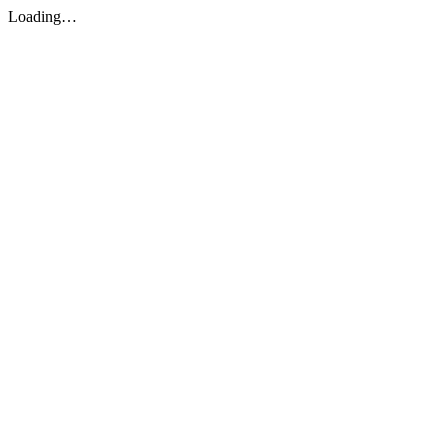
Loading…