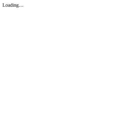
Loading…