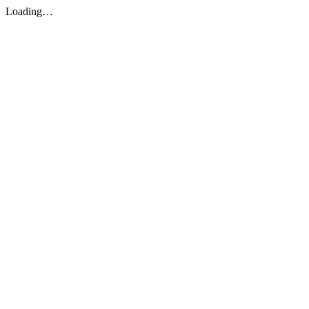
Loading…