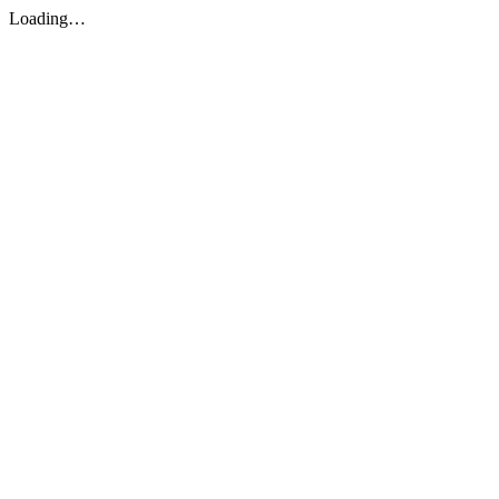
Loading…