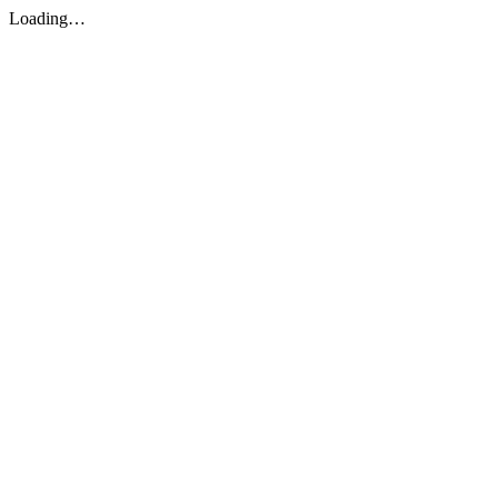
Loading…