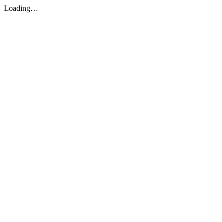
Loading…